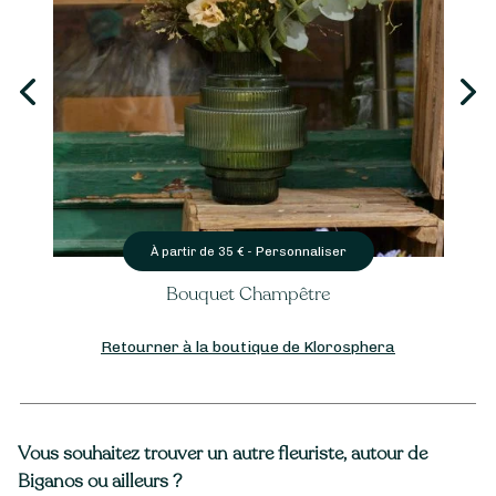
Personnaliser
À partir de
35
€ -
Bouquet Champêtre
Retourner à la boutique de Klorosphera
Vous souhaitez trouver un autre fleuriste, autour de
Biganos ou ailleurs ?