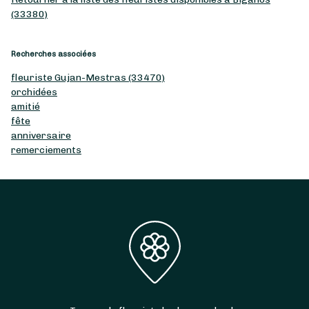
(33380)
Recherches associées
fleuriste Gujan-Mestras (33470)
orchidées
amitié
fête
anniversaire
remerciements