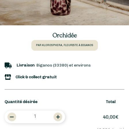
Orchidée
PAR KLOROSPHERA, FLEURISTE À BIGANOS
Livraison
Biganos (33380) et environs
Click & collect gratuit
Quantité désirée
Total
quantité
40,00
€
de
Orchidée