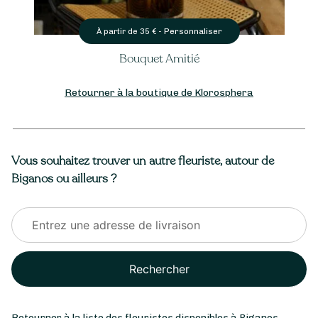
Personnaliser
À partir de
35
€ -
Bouquet Amitié
Retourner à la boutique de Klorosphera
Vous souhaitez trouver un autre fleuriste, autour de
Biganos ou ailleurs ?
Rechercher
Retourner à la liste des fleuristes disponibles à Biganos