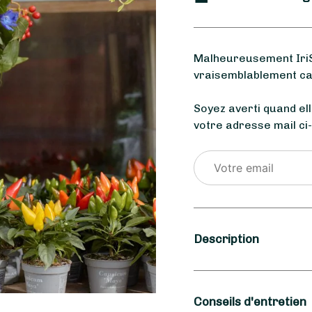
Malheureusement IriS
vraisemblablement car
Soyez averti quand el
votre adresse mail ci
Description
Saison
Conseils d'entretien
Été