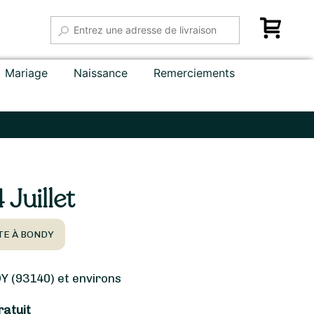
Mariage
Naissance
Remerciements
Juillet
TE À BONDY
 (93140) et environs
ratuit