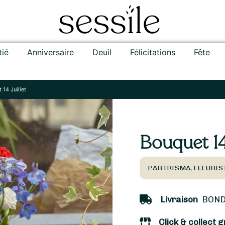
tié
Anniversaire
Deuil
Félicitations
Fête
 14 Juillet
Bouquet 14 
PAR IRISMA, FLEURIS
Livraison
BONDY
Click & collect g