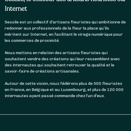
Internet
Sessile est un collectif d’artisans fleuristes qui ambitionne de
redonner aux professionnels de la fleur la place qu’ils
méritent sur Internet, en facilitant le virage numérique pour
les commerces de proximité.
Nous mettons en relation des artisans fleuristes qui
souhaitent vendre des créations qui leur ressemblent avec
des internautes qui souhaitent retrouver la qualité et le
savoir-faire de créations artisanales.
Autour de cette vision, nous fédérons plus de 500 fleuristes
en France, en Belgique et au Luxembourg, et plus de 120 000
internautes ayant passé commande chez l’un d’eux.