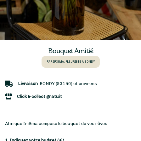
Bouquet Amitié
PAR IRISMA, FLEURISTE À BONDY
Livraison
BONDY (93140) et environs
Click & collect gratuit
Afin que IriSma compose le bouquet de vos rêves
1. Indiquez votre budget
( € )