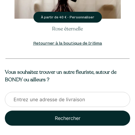
Personnaliser
À partir de
40
€ -
Rose éternelle
Retourner à la boutique de IriSma
Vous souhaitez trouver un autre fleuriste, autour de
BONDY ou ailleurs ?
Rechercher