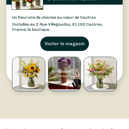
Un fleuriste de charme au cœur de Castres
Installée au 2 Rue Villegoudou, 81100 Castres,
France, la boutique...
Visiter le magasin
Bouquet
Bouquet
Bouquet Été
d'Hortensias
Anniversaire