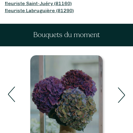
fleuriste Saint-Juéry (81160)
fleuriste Labruguière (81290)
Bouquets du moment