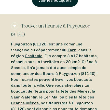
Voir les bouquets
Trouver un fleuriste à Puygouzon
(81120)
Puygouzon (81120) est une commune
française du département du
Tarn
, dans la
région
Occitanie
. Elle compte 3 417 habitants,
répartis sur un territoire de 20 km2. Grâce à
Sessile, il n’a jamais été aussi simple de
commander des fleurs à Puygouzon (81120) !
Nos fleuristes peuvent livrer vos bouquets
dans toute la ville. Que vous cherchiez un
bouquet de fleurs pour la
fête des Mères
, la
Saint-Valentin
, le
1er Mai
ou bien la
fête des
Grands-Mères
, nos fleuristes à Puygouzon
(81120) sont disponibles pour toute demande.