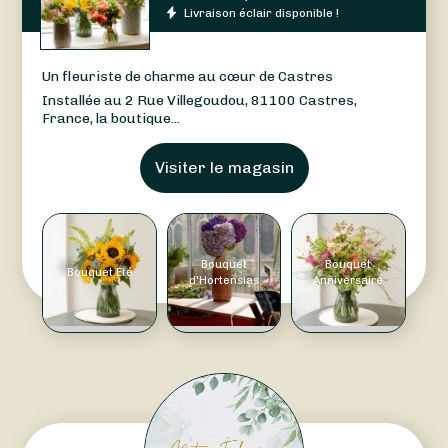
Livraison éclair disponible !
Un fleuriste de charme au cœur de Castres
Installée au 2 Rue Villegoudou, 81100 Castres,
France, la boutique...
Visiter le magasin
Bouquet
Bouquet
Bouquet Été
d'Hortensias
Anniversaire