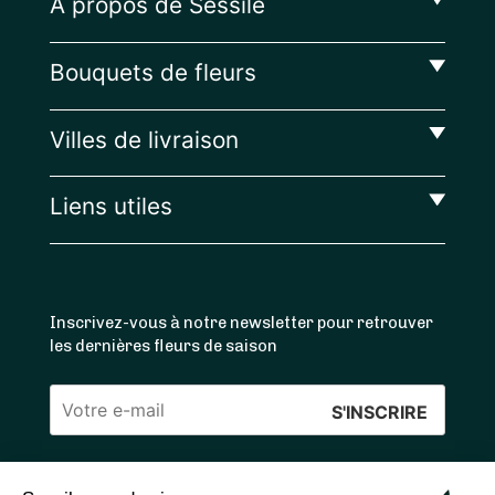
A propos de Sessile
Bouquets de fleurs
Villes de livraison
Liens utiles
Inscrivez-vous à notre newsletter pour retrouver
les dernières fleurs de saison
Veuillez
laisser
ce