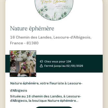
Nature éphémère
16 Chemin des Landes, Lescure-d'Albigeois,
France - 81380
Chez vous pour
10
€
Fermé jusqu’au 02/09/2026
Nature éphémère, votre fleuriste à Lescure-
d'Albigeois
Située au 16 chemin des Landes, à Lescure-
d'Albigeois, la boutique Nature éphémère...