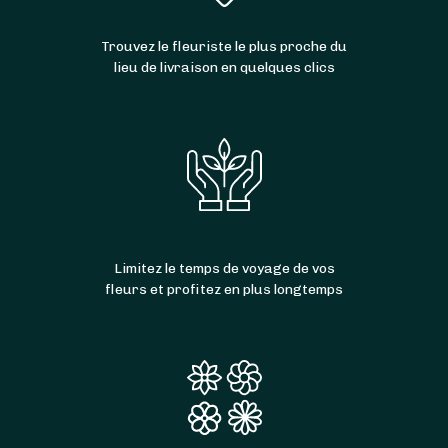
Poulan-Pouzols
,
Teillet
,
Orban
,
Sieurac
et
Mont-Roc
.
Trouvez le fleuriste le plus proche du
lieu de livraison en quelques clics
Limitez le temps de voyage de vos
fleurs et profitez en plus longtemps