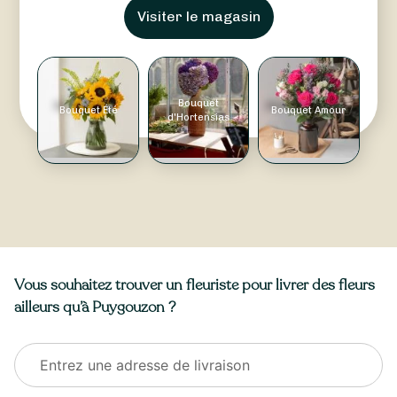
Visiter le magasin
Bouquet
Bouquet Été
Bouquet Amour
d'Hortensias
Vous souhaitez trouver un fleuriste pour livrer des fleurs
ailleurs qu’à Puygouzon ?