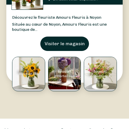
Découvrez le fleuriste Amours Fleuris à Noyon
Située au cœur de Noyon, Amours Fleuris est une
boutique de...
Visiter le magasin
Bouquet
Bouquet
Bouquet Été
d'Hortensias
Anniversaire