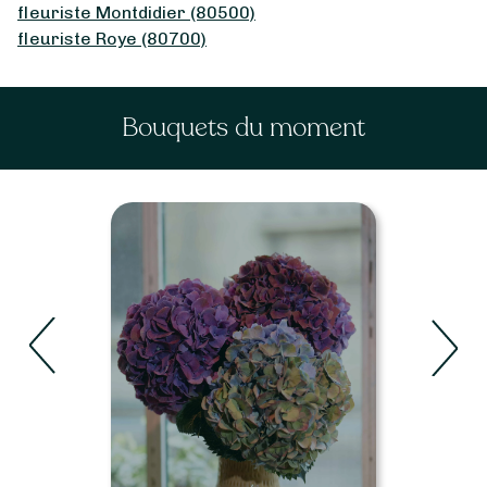
fleuriste Montdidier (80500)
fleuriste Roye (80700)
Bouquets du moment