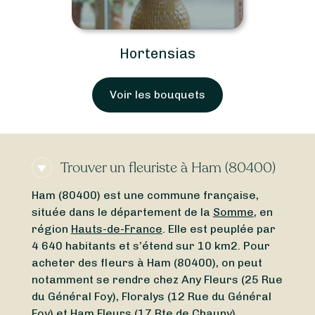
Hortensias
Voir les bouquets
Trouver un fleuriste à Ham (80400)
Ham (80400) est une commune française,
située dans le département de la
Somme
, en
région
Hauts-de-France
. Elle est peuplée par
4 640 habitants et s’étend sur 10 km2. Pour
acheter des fleurs à Ham (80400), on peut
notamment se rendre chez Any Fleurs (25 Rue
du Général Foy), Floralys (12 Rue du Général
Foy) et Ham Fleurs (17 Rte de Chauny).