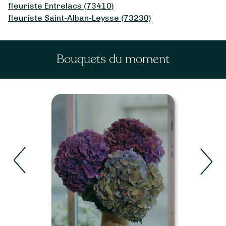
fleuriste Entrelacs (73410)
fleuriste Saint-Alban-Leysse (73230)
Bouquets du moment