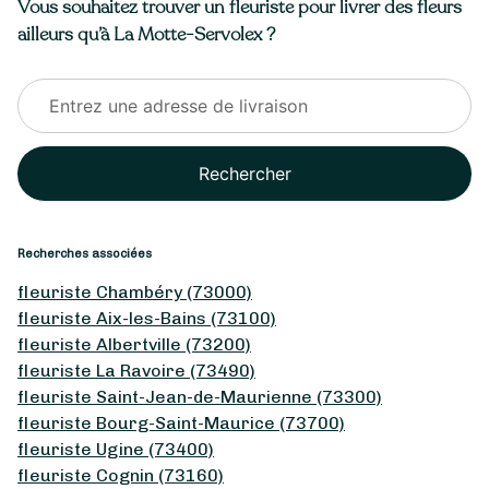
Vous souhaitez trouver un fleuriste pour livrer des fleurs
ailleurs qu’à La Motte-Servolex ?
Rechercher
Recherches associées
fleuriste Chambéry (73000)
fleuriste Aix-les-Bains (73100)
fleuriste Albertville (73200)
fleuriste La Ravoire (73490)
fleuriste Saint-Jean-de-Maurienne (73300)
fleuriste Bourg-Saint-Maurice (73700)
fleuriste Ugine (73400)
fleuriste Cognin (73160)