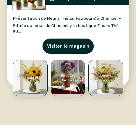
Présentation de Fleurs Thé au Faubourg à Chambéry
Située au cœur de Chambéry, la boutique Fleurs Thé
au...
Visiter le magasin
Bouquet
Bouquet
Bouquet Été
d'Hortensias
Anniversaire