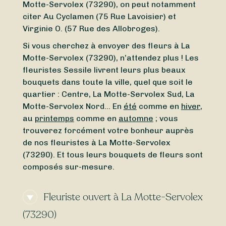
Motte-Servolex (73290), on peut notamment
citer Au Cyclamen (75 Rue Lavoisier) et
Virginie O. (57 Rue des Allobroges).
Si vous cherchez à envoyer des fleurs à La
Motte-Servolex (73290), n’attendez plus ! Les
fleuristes Sessile livrent leurs plus beaux
bouquets dans toute la ville, quel que soit le
quartier : Centre, La Motte-Servolex Sud, La
Motte-Servolex Nord… En
été
comme en
hiver
,
au
printemps
comme en
automne
; vous
trouverez forcément votre bonheur auprès
de nos fleuristes à La Motte-Servolex
(73290). Et tous leurs bouquets de fleurs sont
composés sur-mesure.
Fleuriste ouvert à La Motte-Servolex
(73290)