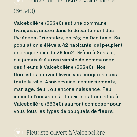
Trouver un fleuriste à Valcebollère
(66340)
Valcebollère (66340) est une commune
française, située dans le département des
Pyrénées-Orientales
, en région
Occitanie
. Sa
population s’élève à 42 habitants, qui peuplent
une superficie de 26 km2. Grâce à Sessile, il
n’a jamais été aussi simple de commander
des fleurs à Valcebollère (66340) ! Nos
fleuristes peuvent livrer vos bouquets dans
toute la ville.
Anniversaire
,
remerciements
,
mariage
,
deuil
, ou encore
naissance
. Peu
importe l’occasion à fleurir, nos fleuristes à
Valcebollère (66340) sauront composer pour
vous tous les types de bouquets de fleurs.
Fleuriste ouvert à Valcebollère