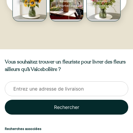
Bouquet
Bouquet
Bouquet Été
d'Hortensias
Anniversaire
Vous souhaitez trouver un fleuriste pour livrer des fleurs
ailleurs qu’à Valcebollère ?
Rechercher
Recherches associées