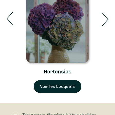
Roses
Voir les bouquets