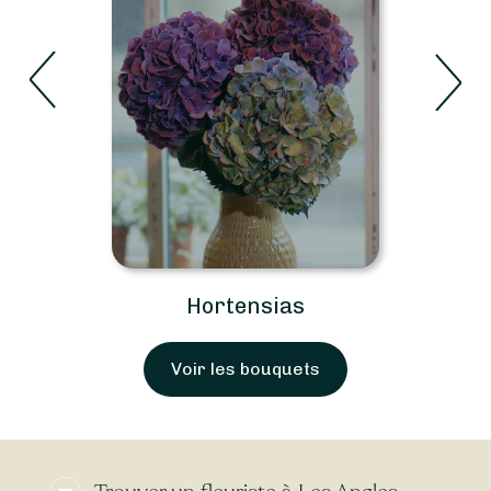
Hortensias
Voir les bouquets