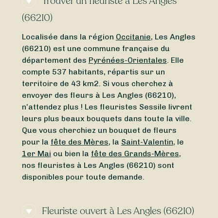
Trouver un fleuriste à Les Angles
(66210)
Localisée dans la région
Occitanie
, Les Angles
(66210) est une commune française du
département des
Pyrénées-Orientales
. Elle
compte 537 habitants, répartis sur un
territoire de 43 km2. Si vous cherchez à
envoyer des fleurs à Les Angles (66210),
n’attendez plus ! Les fleuristes Sessile livrent
leurs plus beaux bouquets dans toute la ville.
Que vous cherchiez un bouquet de fleurs
pour la
fête des Mères
, la
Saint-Valentin
, le
1er Mai
ou bien la
fête des Grands-Mères
,
nos fleuristes à Les Angles (66210) sont
disponibles pour toute demande.
Fleuriste ouvert à Les Angles (66210)