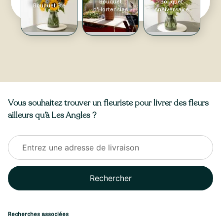
Bouquet
Bouquet
Bouquet Été
d'Hortensias
Anniversaire
Vous souhaitez trouver un fleuriste pour livrer des fleurs
ailleurs qu’à Les Angles ?
Rechercher
Recherches associées