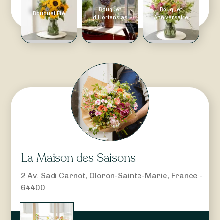
Bouquet
Bouquet
Bouquet Été
d'Hortensias
Anniversaire
La Maison des Saisons
2 Av. Sadi Carnot, Oloron-Sainte-Marie, France -
64400