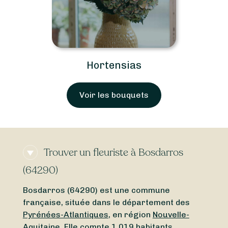
Hortensias
Voir les bouquets
Trouver un fleuriste à Bosdarros
(64290)
Bosdarros (64290) est une commune
française, située dans le département des
Pyrénées-Atlantiques
, en région
Nouvelle-
Aquitaine
. Elle compte 1 019 habitants,