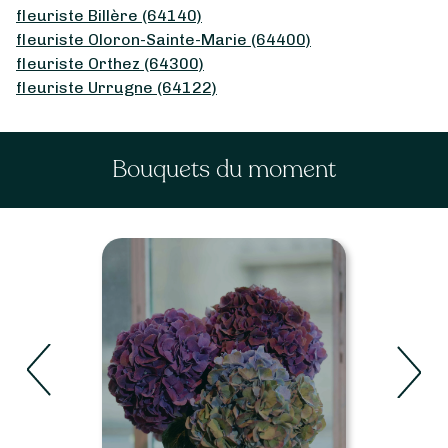
fleuriste Billère (64140)
fleuriste Oloron-Sainte-Marie (64400)
fleuriste Orthez (64300)
fleuriste Urrugne (64122)
Bouquets du moment