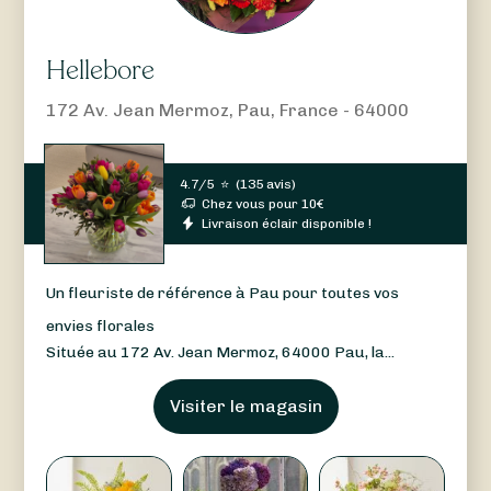
Hellebore
172 Av. Jean Mermoz, Pau, France - 64000
4.7/5
⭐
(
135 avis
)
Chez vous pour
10
€
Livraison éclair disponible !
Un fleuriste de référence à Pau pour toutes vos
envies florales
Située au 172 Av. Jean Mermoz, 64000 Pau, la...
Visiter le magasin