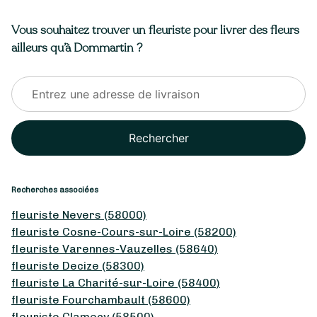
Vous souhaitez trouver un fleuriste pour livrer des fleurs
ailleurs qu’à Dommartin ?
Rechercher
Recherches associées
fleuriste Nevers (58000)
fleuriste Cosne-Cours-sur-Loire (58200)
fleuriste Varennes-Vauzelles (58640)
fleuriste Decize (58300)
fleuriste La Charité-sur-Loire (58400)
fleuriste Fourchambault (58600)
fleuriste Clamecy (58500)