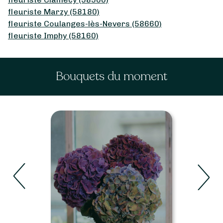
fleuriste Marzy (58180)
fleuriste Coulanges-lès-Nevers (58660)
fleuriste Imphy (58160)
Bouquets du moment