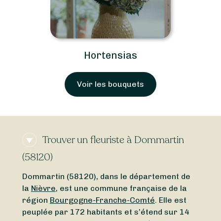
Hortensias
Voir les bouquets
Trouver un fleuriste à Dommartin
(58120)
Dommartin (58120), dans le département de
la
Nièvre
, est une commune française de la
région
Bourgogne-Franche-Comté
. Elle est
peuplée par 172 habitants et s’étend sur 14