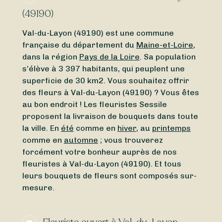
(49190)
Val-du-Layon (49190) est une commune
française du département du
Maine-et-Loire
,
dans la région
Pays de la Loire
. Sa population
s’élève à 3 397 habitants, qui peuplent une
superficie de 30 km2. Vous souhaitez offrir
des fleurs à Val-du-Layon (49190) ? Vous êtes
au bon endroit ! Les fleuristes Sessile
proposent la livraison de bouquets dans toute
la ville. En
été
comme en
hiver
, au
printemps
comme en
automne
; vous trouverez
forcément votre bonheur auprès de nos
fleuristes à Val-du-Layon (49190). Et tous
leurs bouquets de fleurs sont composés sur-
mesure.