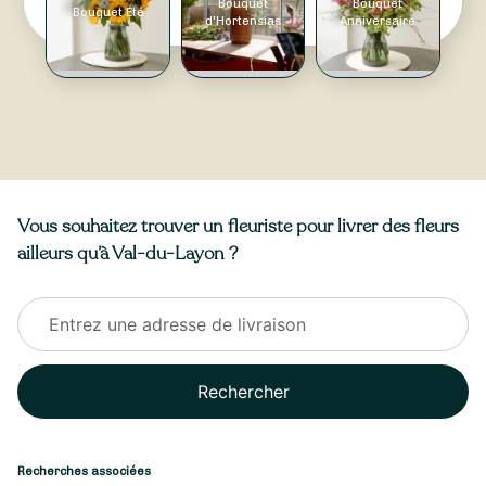
Bouquet
Bouquet
Bouquet Été
d'Hortensias
Anniversaire
Vous souhaitez trouver un fleuriste pour livrer des fleurs
ailleurs qu’à Val-du-Layon ?
Rechercher
Recherches associées