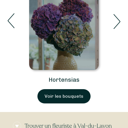
Hortensias
Voir les bouquets
Trouver un fleuriste à Val-du-Layon