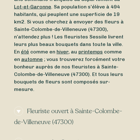
Lot-et-Garonne
. Sa population s’élève à 494
habitants, qui peuplent une superficie de 19
km2. Si vous cherchez à envoyer des fleurs à
Sainte-Colombe-de-Villeneuve (47300),
n’attendez plus ! Les fleuristes Sessile livrent
leurs plus beaux bouquets dans toute la ville.
En
été
comme en
hiver
, au
printemps
comme
en
automne
; vous trouverez forcément votre
bonheur auprès de nos fleuristes à Sainte-
Colombe-de-Villeneuve (47300). Et tous leurs
bouquets de fleurs sont composés sur-
mesure.
Fleuriste ouvert à Sainte-Colombe-
de-Villeneuve (47300)
Vous cherchez un
fleuriste ouvert