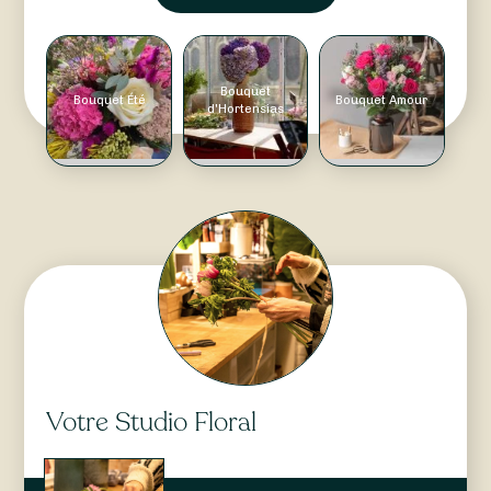
Bouquet
Bouquet Été
Bouquet Amour
d'Hortensias
Votre Studio Floral