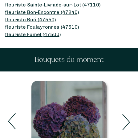
fleuriste Sainte-Livrade-sur-Lot (47110)
fleuriste Bon-Encontre (47240)
fleuriste Boé (47550)
fleuriste Foulayronnes (47510)
fleuriste Fumel (47500)
Bouquets du moment