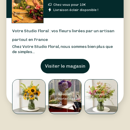
Chez vous pour
10
€
Livraison éclair disponible !
Votre Studio Floral : vos fleurs livrées par un artisan
partout en France
Chez Votre Studio Floral, nous sommes bien plus que
de simples...
Visiter le magasin
Bouquet
Bouquet
Bouquet Été
d'Hortensias
Anniversaire