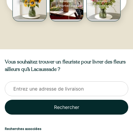
Bouquet
Bouquet
Bouquet Été
d'Hortensias
Anniversaire
Vous souhaitez trouver un fleuriste pour livrer des fleurs
ailleurs qu’à Lacaussade ?
Rechercher
Recherches associées