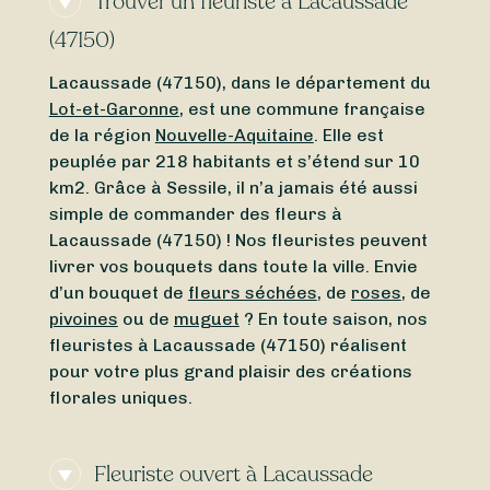
Trouver un fleuriste à Lacaussade
(47150)
Lacaussade (47150), dans le département du
Lot-et-Garonne
, est une commune française
de la région
Nouvelle-Aquitaine
. Elle est
peuplée par 218 habitants et s’étend sur 10
km2. Grâce à Sessile, il n’a jamais été aussi
simple de commander des fleurs à
Lacaussade (47150) ! Nos fleuristes peuvent
livrer vos bouquets dans toute la ville. Envie
d’un bouquet de
fleurs séchées
, de
roses
, de
pivoines
ou de
muguet
? En toute saison, nos
fleuristes à Lacaussade (47150) réalisent
pour votre plus grand plaisir des créations
florales uniques.
Fleuriste ouvert à Lacaussade