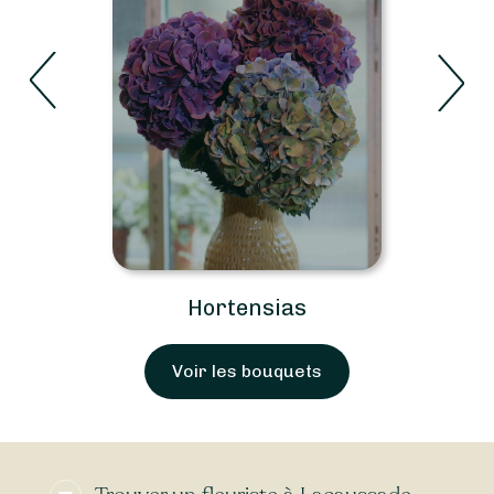
Hortensias
Voir les bouquets