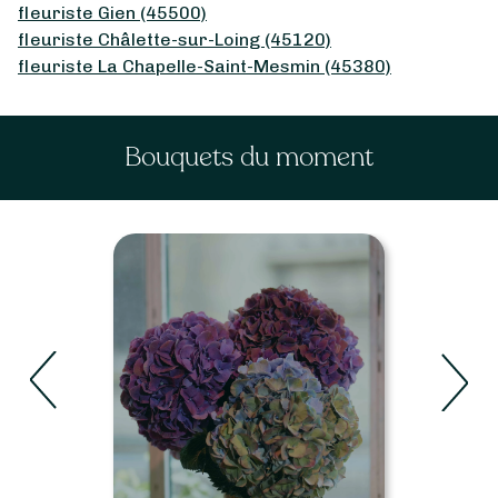
fleuriste Gien (45500)
fleuriste Châlette-sur-Loing (45120)
fleuriste La Chapelle-Saint-Mesmin (45380)
Bouquets du moment