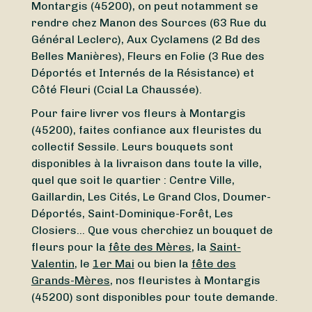
Montargis (45200), on peut notamment se
rendre chez Manon des Sources (63 Rue du
Général Leclerc), Aux Cyclamens (2 Bd des
Belles Manières), Fleurs en Folie (3 Rue des
Déportés et Internés de la Résistance) et
Côté Fleuri (Ccial La Chaussée).
Pour faire livrer vos fleurs à Montargis
(45200), faites confiance aux fleuristes du
collectif Sessile. Leurs bouquets sont
disponibles à la livraison dans toute la ville,
quel que soit le quartier : Centre Ville,
Gaillardin, Les Cités, Le Grand Clos, Doumer-
Déportés, Saint-Dominique-Forêt, Les
Closiers… Que vous cherchiez un bouquet de
fleurs pour la
fête des Mères
, la
Saint-
Valentin
, le
1er Mai
ou bien la
fête des
Grands-Mères
, nos fleuristes à Montargis
(45200) sont disponibles pour toute demande.