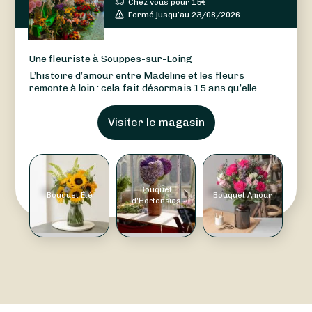
Chez vous pour
15
€
Fermé jusqu’au 23/08/2026
Une fleuriste à Souppes-sur-Loing
L’histoire d’amour entre Madeline et les fleurs
remonte à loin : cela fait désormais 15 ans qu’elle...
Visiter le magasin
Bouquet
Bouquet Été
Bouquet Amour
d'Hortensias