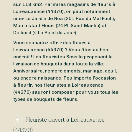
sur 118 km2. Parmi les magasins de fleurs à
Loireauxence (44370), on peut notamment
citer Le Jardin de Noa (201 Rue du Mal Foch),
Mon Instant Fleuri (24 Pl. Saint-Martin) et
Delbard (4 Le Point du Jour).
Vous souhaitez offrir des fleurs à
Loireauxence (44370) ? Vous êtes au bon
endroit ! Les fleuristes Sessile proposent la
livraison de bouquets dans toute la ville.
Anniversaire
,
remerciements
,
mariage
,
deuil
,
ou encore
naissance
. Peu importe l’occasion
à fleurir, nos fleuristes à Loireauxence
(44370) sauront composer pour vous tous les
types de bouquets de fleurs.
Fleuriste ouvert à Loireauxence
(44370)