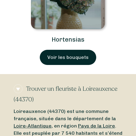
Hortensias
Voir les bouquets
Trouver un fleuriste à Loireauxence
(44370)
Loireauxence (44370) est une commune
française, située dans le département de la
Loire-Atlantique
, en région
Pays de la Loire
.
Elle est peuplée par 7 540 habitants et s’étend