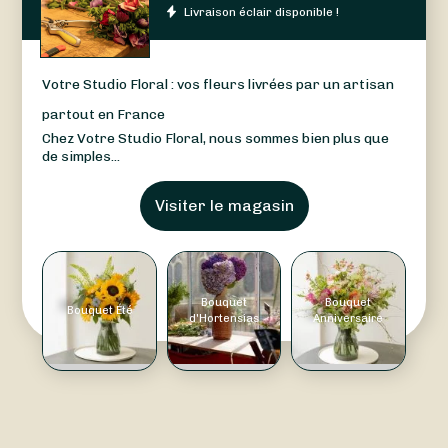
Livraison éclair disponible !
Votre Studio Floral : vos fleurs livrées par un artisan
partout en France
Chez Votre Studio Floral, nous sommes bien plus que
de simples...
Visiter le magasin
Bouquet
Bouquet
Bouquet Été
d'Hortensias
Anniversaire