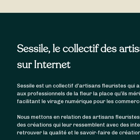
Les fleuristes référencés ci-dessus sont en mesur
livrer votre bouquet de fleurs à
Yssingeaux
,
Saint
Sessile, le collectif des arti
sur Internet
Sessile est un collectif d’artisans fleuristes qu
aux professionnels de la fleur la place qu’ils mér
facilitant le virage numérique pour les commerc
Nous mettons en relation des artisans fleuristes
des créations qui leur ressemblent avec des int
retrouver la qualité et le savoir-faire de créatio