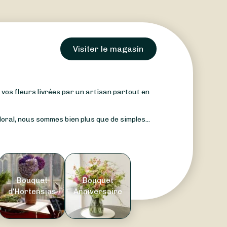
Visiter le magasin
: vos fleurs livrées par un artisan partout en
oral, nous sommes bien plus que de simples...
Bouquet
Bouquet
d'Hortensias
Anniversaire