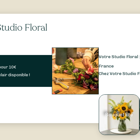
tudio Floral
Votre Studio Floral 
France
pour
10
€
Chez Votre Studio Fl
lair disponible !
Bouquet Été