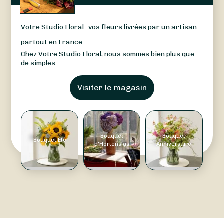
Votre Studio Floral : vos fleurs livrées par un artisan
partout en France
Chez Votre Studio Floral, nous sommes bien plus que
de simples...
Visiter le magasin
Bouquet
Bouquet
Bouquet Été
d'Hortensias
Anniversaire