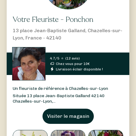
Votre Fleuriste - Ponchon
13 place Jean-Baptiste Galland, Chazelles-sur-
Lyon, France - 42140
4.7/5
⭐
(
12 avis
)
Chez vous pour
10
€
Livraison éclair disponible !
Un fleuriste de référence à Chazelles-sur-Lyon
Située 13 place Jean-Baptiste Galland 42140
Chazelles-sur-Lyon,...
Visiter le magasin