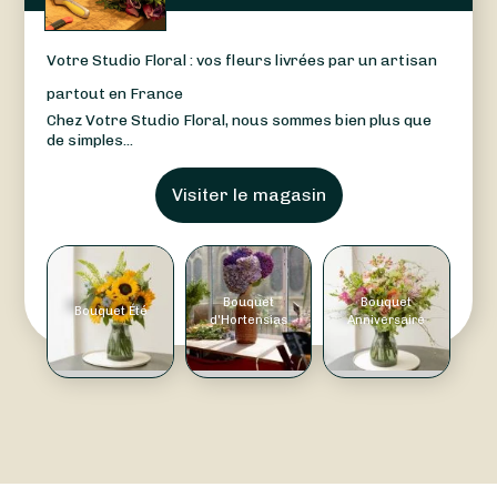
Votre Studio Floral : vos fleurs livrées par un artisan
partout en France
Chez Votre Studio Floral, nous sommes bien plus que
de simples...
Visiter le magasin
Bouquet
Bouquet
Bouquet Été
d'Hortensias
Anniversaire