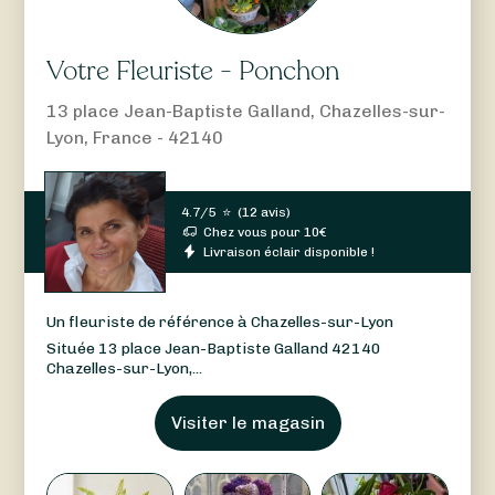
Votre Fleuriste - Ponchon
13 place Jean-Baptiste Galland, Chazelles-sur-
Lyon, France - 42140
4.7/5
⭐
(
12 avis
)
Chez vous pour
10
€
Livraison éclair disponible !
Un fleuriste de référence à Chazelles-sur-Lyon
Située 13 place Jean-Baptiste Galland 42140
Chazelles-sur-Lyon,...
Visiter le magasin