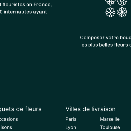
 fleuristes en France,
00 internautes ayant
Composez votre bouq
les plus belles fleurs
uets de fleurs
Villes de livraison
ccasions
Paris
Marseille
aisons
Lyon
Toulouse