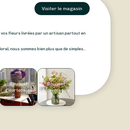
Visiter le magasin
: vos fleurs livrées par un artisan partout en
oral, nous sommes bien plus que de simples...
Bouquet
Bouquet
d'Hortensias
Anniversaire