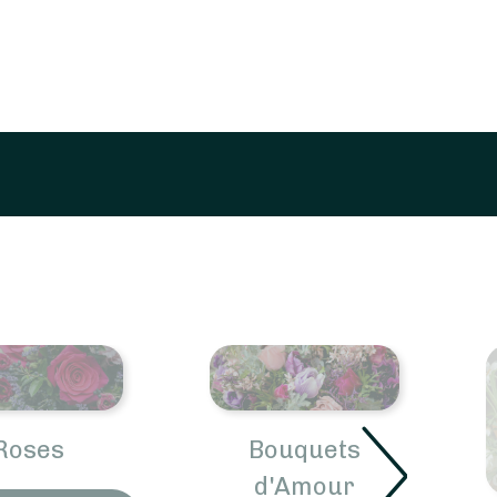
Roses
Bouquets
d'Amour