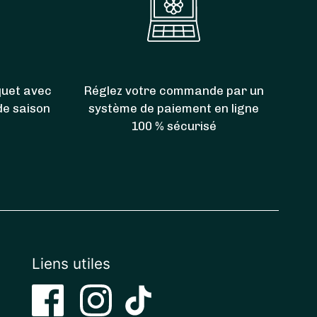
uet avec
Réglez votre commande par un
 de saison
système de paiement en ligne
100 % sécurisé
Liens utiles