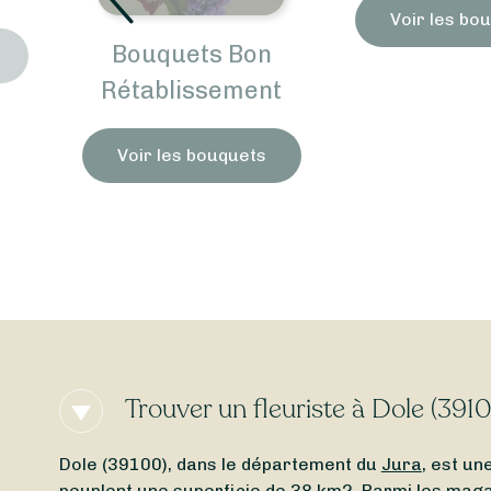
Voir les bo
Bouquets Bon
Rétablissement
Voir les bouquets
Trouver un fleuriste à Dole (391
Dole (39100), dans le département du
Jura
, est u
peuplent une superficie de 38 km2. Parmi les magas