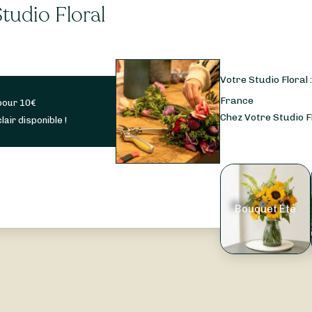
tudio Floral
Votre Studio Floral 
France
pour
10
€
Chez Votre Studio Fl
lair disponible !
Bouquet Été