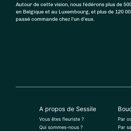
Autour de cette vision, nous fédérons plus de 500
en Belgique et au Luxembourg, et plus de 120 0
passé commande chez l’un d’eux.
A propos de Sessile
Bouq
Vous êtes fleuriste ?
Par o
Qui sommes-nous ?
Par s