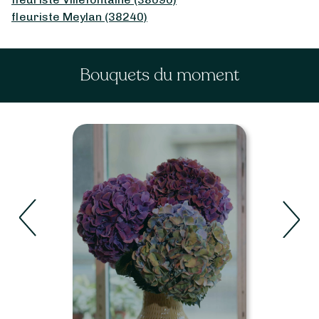
fleuriste Meylan (38240)
Bouquets du moment