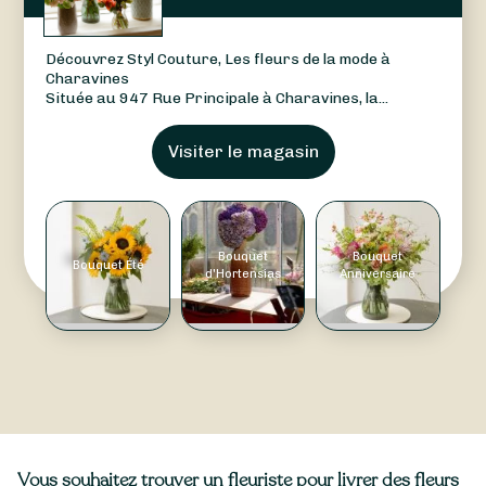
Découvrez Styl Couture, Les fleurs de la mode à
Charavines
Située au 947 Rue Principale à Charavines, la...
Visiter le magasin
Bouquet
Bouquet
Bouquet Été
d'Hortensias
Anniversaire
Vous souhaitez trouver un fleuriste pour livrer des fleurs