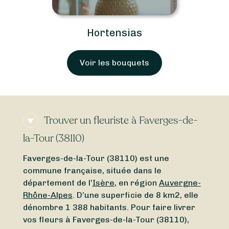
Hortensias
Voir les bouquets
Trouver un fleuriste à Faverges-de-
la-Tour (38110)
Faverges-de-la-Tour (38110) est une
commune française, située dans le
département de l’
Isère
, en région
Auvergne-
Rhône-Alpes
. D’une superficie de 8 km2, elle
dénombre 1 388 habitants. Pour faire livrer
vos fleurs à Faverges-de-la-Tour (38110),