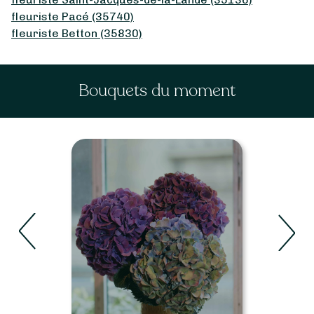
fleuriste Pacé (35740)
fleuriste Betton (35830)
Bouquets du moment