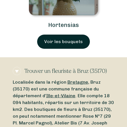
Hortensias
Voir les bouquets
Trouver un fleuriste à Bruz (35170)
Localisée dans la région
Bretagne
, Bruz
(35170) est une commune française du
département d’
Ille-et-Vilaine
. Elle compte 18
094 habitants, répartis sur un territoire de 30
km2. Des boutiques de fleurs à Bruz (35170),
on peut notamment mentionner Rose N°7 (29
Pl. Marcel Pagnol), Atelier Bis (7 Av. Joseph