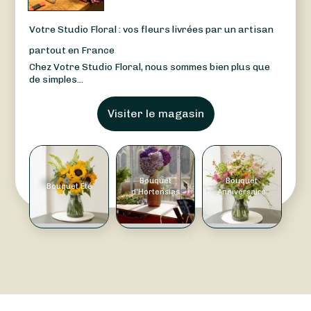
Votre Studio Floral : vos fleurs livrées par un artisan
partout en France
Chez Votre Studio Floral, nous sommes bien plus que
de simples...
Visiter le magasin
Bouquet
Bouquet
Bouquet Été
d'Hortensias
Anniversaire