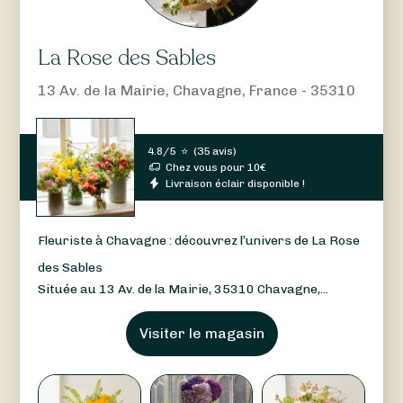
La Rose des Sables
13 Av. de la Mairie, Chavagne, France - 35310
4.8/5
⭐
(
35 avis
)
Chez vous pour
10
€
Livraison éclair disponible !
Fleuriste à Chavagne : découvrez l’univers de La Rose
des Sables
Située au 13 Av. de la Mairie, 35310 Chavagne,...
Visiter le magasin