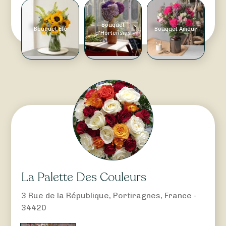
Bouquet
Bouquet Été
Bouquet Amour
d'Hortensias
La Palette Des Couleurs
3 Rue de la République, Portiragnes, France -
34420