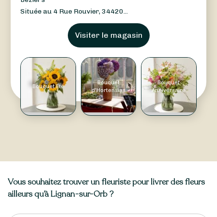
Située au 4 Rue Rouvier, 34420...
Visiter le magasin
Bouquet
Bouquet
Bouquet Été
d'Hortensias
Anniversaire
Vous souhaitez trouver un fleuriste pour livrer des fleurs
ailleurs qu’à Lignan-sur-Orb ?