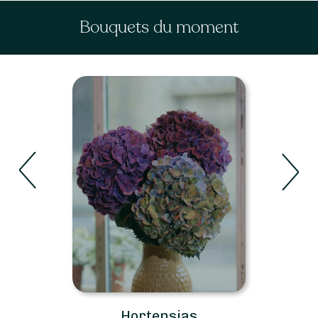
Bouquets du moment
Hortensias