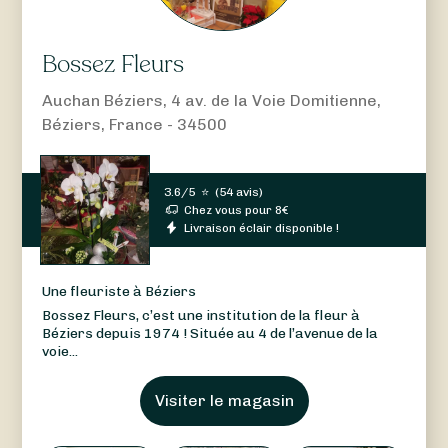
Bossez Fleurs
Auchan Béziers, 4 av. de la Voie Domitienne,
Béziers, France - 34500
3.6/5
⭐
(
54 avis
)
Chez vous pour
8
€
Livraison éclair disponible !
Une fleuriste à Béziers
Bossez Fleurs, c’est une institution de la fleur à
Béziers depuis 1974 ! Située au 4 de l’avenue de la
voie...
Visiter le magasin