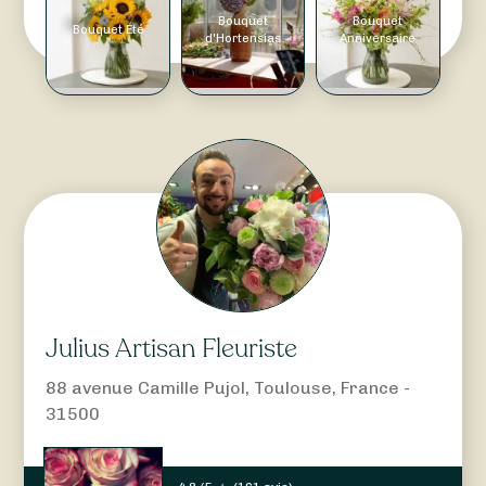
Bouquet
Bouquet
Bouquet Été
d'Hortensias
Anniversaire
Julius Artisan Fleuriste
88 avenue Camille Pujol, Toulouse, France -
31500