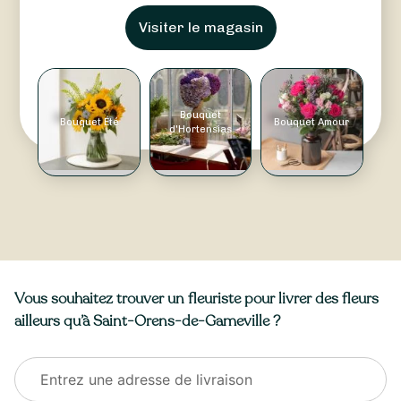
Visiter le magasin
Bouquet
Bouquet Été
Bouquet Amour
d'Hortensias
Vous souhaitez trouver un fleuriste pour livrer des fleurs
ailleurs qu’à Saint-Orens-de-Gameville ?