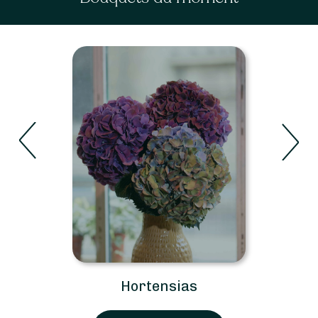
Roses
Voir les bouquets