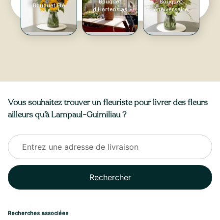
Bouquet
Bouquet
Bouquet Été
d'Hortensias
Anniversaire
Vous souhaitez trouver un fleuriste pour livrer des fleurs
ailleurs qu’à Lampaul-Guimiliau ?
Rechercher
Recherches associées