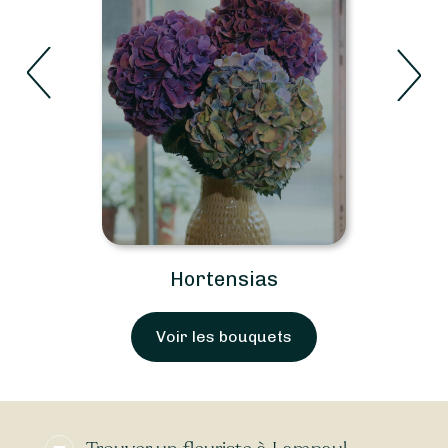
Hortensias
Voir les bouquets