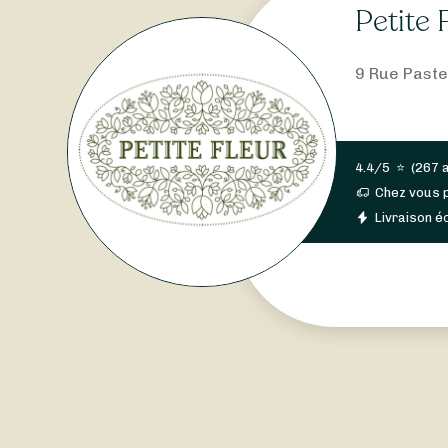
Petite
9 Rue Paste
4.4/5
⭐
(
267 
Chez vous 
Livraison éc