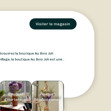
Visiter le magasin
écouvrez la boutique Au Bois Joli
llage, la boutique Au Bois Joli est une...
Bouquet
Bouquet
d'Hortensias
Rétablissement