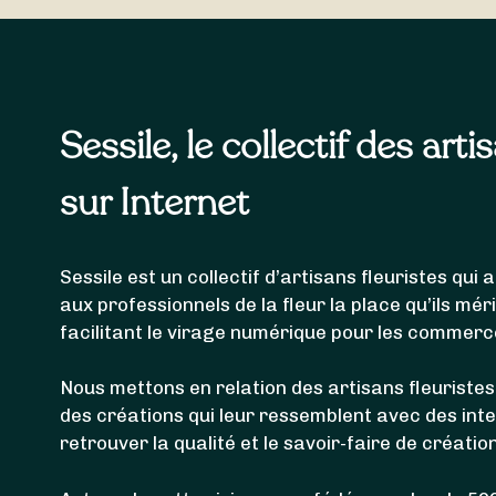
livrer votre bouquet de fleurs à
Levier
,
Chapelle-d’
Gevresin
et
Sainte-Anne
.
Sessile, le collectif des arti
sur Internet
Sessile est un collectif d’artisans fleuristes qu
aux professionnels de la fleur la place qu’ils mér
facilitant le virage numérique pour les commerc
Nous mettons en relation des artisans fleuristes
des créations qui leur ressemblent avec des int
retrouver la qualité et le savoir-faire de créatio