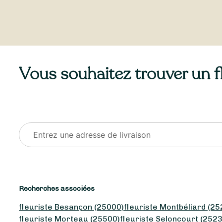
Vous souhaitez trouver un fl
Recherches associées
fleuriste Besançon (25000)
fleuriste Montbéliard (25
fleuriste Morteau (25500)
fleuriste Seloncourt (252