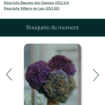
fleuriste Baume-les-Dames (25110)
fleuriste Villers-le-Lac (25130)
Bouquets du moment