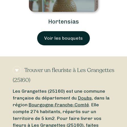
Hortensias
Voir les bouquets
Trouver un fleuriste à Les Grangettes
(25160)
Les Grangettes (25160) est une commune
française du département du
Doubs
, dans la
région
Bourgogne-Franche-Comté
. Elle
compte 274 habitants, répartis sur un
territoire de 5 km2. Pour faire livrer vos
fleurs à Les Grangettes (25160), faites