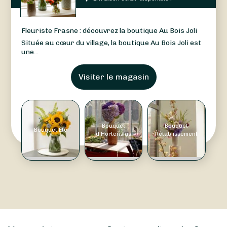
Fleuriste Frasne : découvrez la boutique Au Bois Joli
Située au cœur du village, la boutique Au Bois Joli est
une...
Visiter le magasin
Bouquet
Bouquet
Bouquet Été
d'Hortensias
Rétablissement