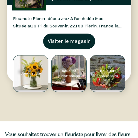
Fleuriste Plérin : découvrez A l'orchidée & co
Située au 3 Pl. du Souvenir, 22190 Plérin, France, la...
Visiter le magasin
Bouquet
Bouquet
Bouquet Été
d'Hortensias
anniversaire
Vous souhaitez trouver un fleuriste pour livrer des fleurs