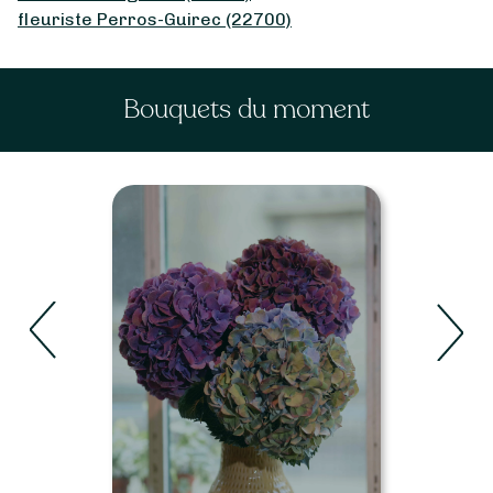
fleuriste Perros-Guirec (22700)
Bouquets du moment