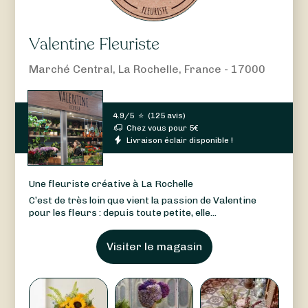
Valentine Fleuriste
Marché Central, La Rochelle, France - 17000
4.9/5
⭐
(
125 avis
)
Chez vous pour
5
€
Livraison éclair disponible !
Une fleuriste créative à La Rochelle
C’est de très loin que vient la passion de Valentine
pour les fleurs : depuis toute petite, elle...
Visiter le magasin