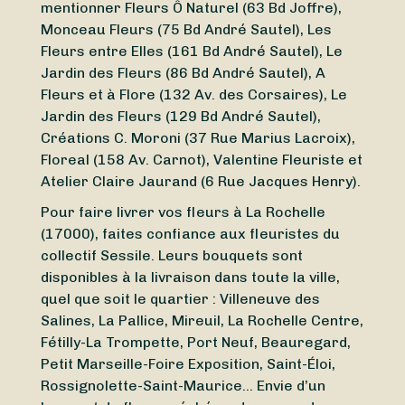
mentionner Fleurs Ô Naturel (63 Bd Joffre),
Monceau Fleurs (75 Bd André Sautel), Les
Fleurs entre Elles (161 Bd André Sautel), Le
Jardin des Fleurs (86 Bd André Sautel), A
Fleurs et à Flore (132 Av. des Corsaires), Le
Jardin des Fleurs (129 Bd André Sautel),
Créations C. Moroni (37 Rue Marius Lacroix),
Floreal (158 Av. Carnot), Valentine Fleuriste et
Atelier Claire Jaurand (6 Rue Jacques Henry).
Pour faire livrer vos fleurs à La Rochelle
(17000), faites confiance aux fleuristes du
collectif Sessile. Leurs bouquets sont
disponibles à la livraison dans toute la ville,
quel que soit le quartier : Villeneuve des
Salines, La Pallice, Mireuil, La Rochelle Centre,
Fétilly-La Trompette, Port Neuf, Beauregard,
Petit Marseille-Foire Exposition, Saint-Éloi,
Rossignolette-Saint-Maurice… Envie d’un