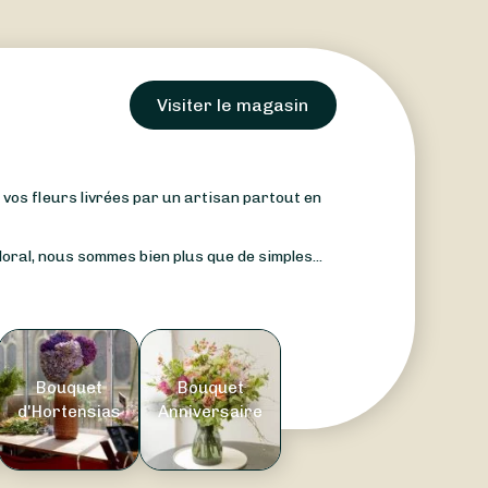
Visiter le magasin
: vos fleurs livrées par un artisan partout en
oral, nous sommes bien plus que de simples...
Bouquet
Bouquet
d'Hortensias
Anniversaire