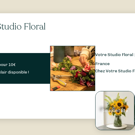
tudio Floral
Votre Studio Floral 
France
pour
10
€
Chez Votre Studio Fl
lair disponible !
Bouquet Été