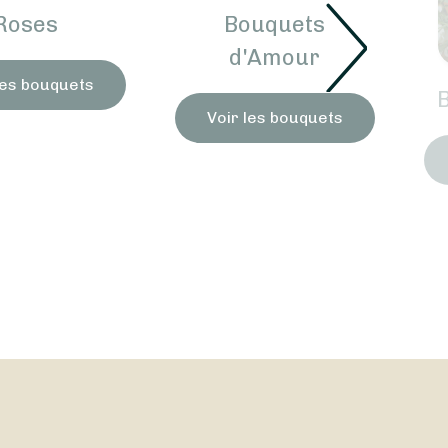
Roses
Bouquets
d'Amour
les bouquets
Voir les bouquets