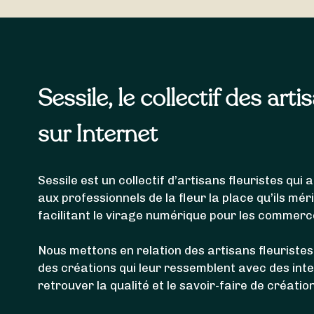
Les fleuristes référencés ci-dessus sont en mesur
livrer votre bouquet de fleurs à
Lumes
,
Ville-sur-
Sessile, le collectif des arti
sur Internet
Sessile est un collectif d’artisans fleuristes qu
aux professionnels de la fleur la place qu’ils mér
facilitant le virage numérique pour les commerc
Nous mettons en relation des artisans fleuristes
des créations qui leur ressemblent avec des int
retrouver la qualité et le savoir-faire de créatio