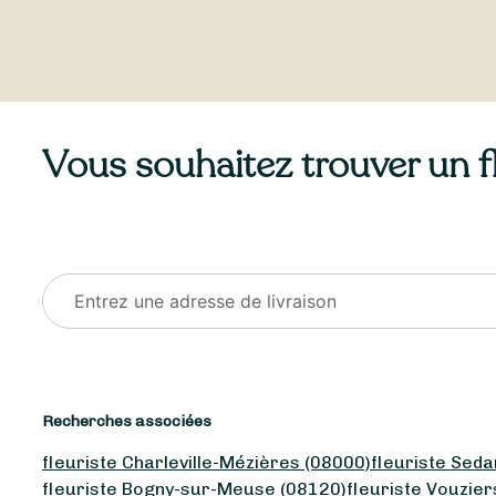
Vous souhaitez trouver un fle
Recherches associées
fleuriste Charleville-Mézières (08000)
fleuriste Seda
fleuriste Bogny-sur-Meuse (08120)
fleuriste Vouzier