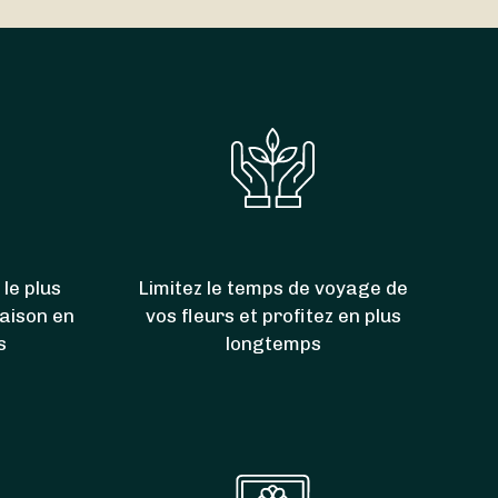
40. Grâce à eux, vous pouvez donc aussi faire
 le plus
Limitez le temps de voyage de
raison en
vos fleurs et profitez en plus
s
longtemps