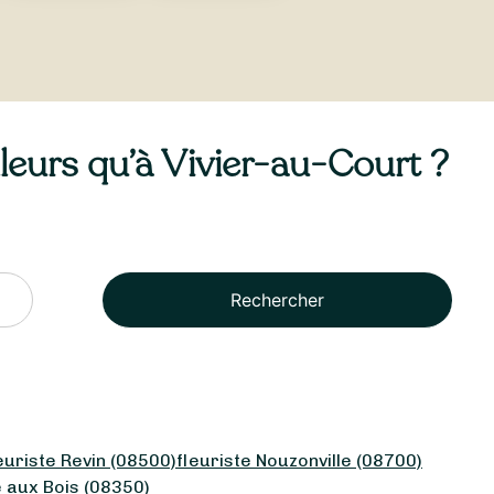
lleurs qu’à Vivier-au-Court ?
Rechercher
euriste Revin (08500)
fleuriste Nouzonville (08700)
e aux Bois (08350)