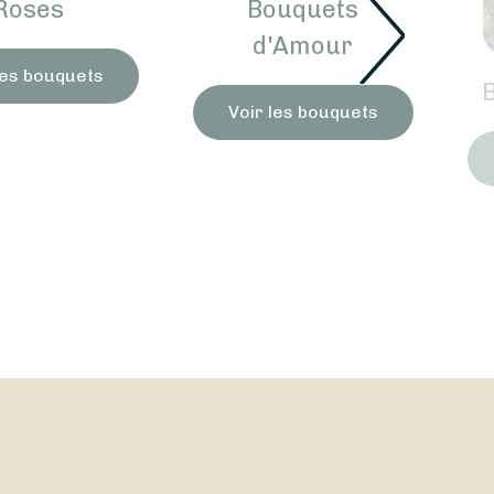
Roses
Bouquets
d'Amour
les bouquets
Voir les bouquets