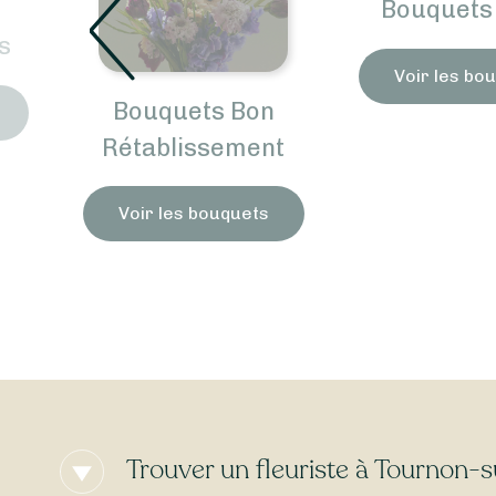
Bouquets 
s
Voir les bo
Bouquets Bon
Rétablissement
Voir les bouquets
Trouver un fleuriste à Tournon