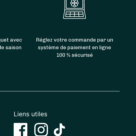
uet avec
Réglez votre commande par un
 de saison
système de paiement en ligne
100 % sécurisé
Liens utiles