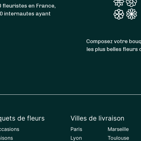
 fleuristes en France,
00 internautes ayant
Composez votre bouq
les plus belles fleurs
uets de fleurs
Villes de livraison
ccasions
Paris
Marseille
aisons
Lyon
Toulouse