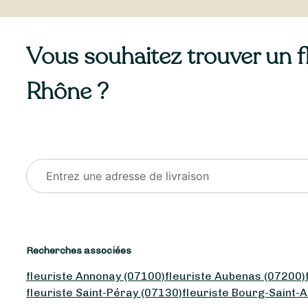
Vous souhaitez trouver un fl
Rhône ?
Recherches associées
fleuriste Annonay (07100)
fleuriste Aubenas (07200)
fleuriste Saint-Péray (07130)
fleuriste Bourg-Saint-