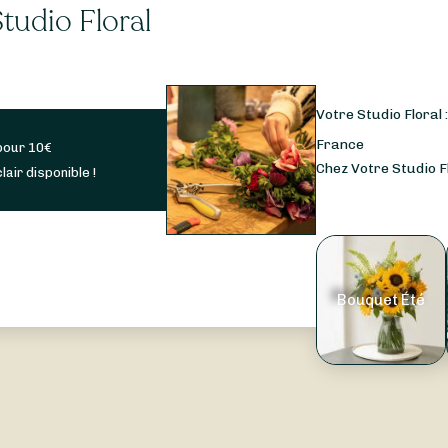
tudio Floral
Votre Studio Floral 
France
pour
10
€
Chez Votre Studio Fl
lair disponible !
Bouquet Été