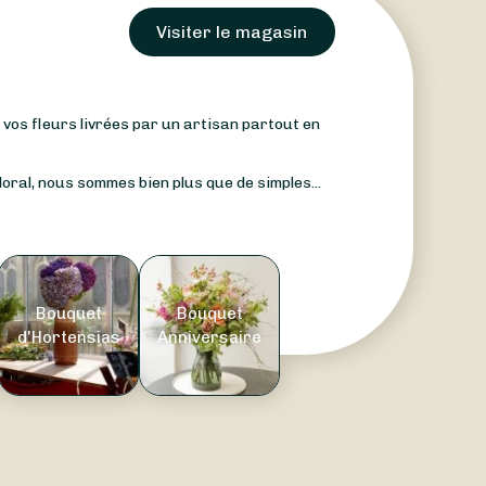
Visiter le magasin
: vos fleurs livrées par un artisan partout en
oral, nous sommes bien plus que de simples...
Bouquet
Bouquet
d'Hortensias
Anniversaire