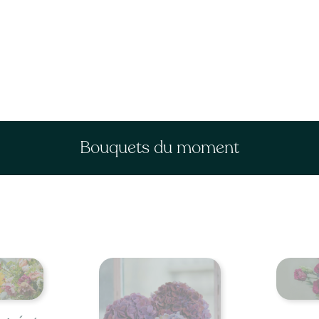
Bouquets du moment