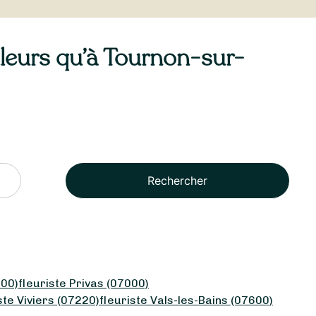
illeurs qu’à Tournon-sur-
Rechercher
400)
fleuriste Privas (07000)
ste Viviers (07220)
fleuriste Vals-les-Bains (07600)