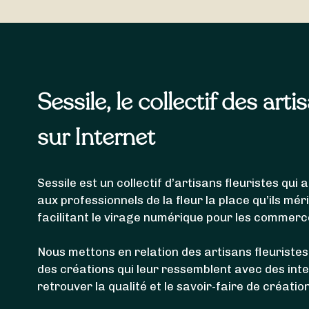
Les fleuristes référencés ci-dessus sont en mesur
livrer votre bouquet de fleurs à
Saint-Jean-de-Muz
Sessile, le collectif des arti
sur Internet
Sessile est un collectif d’artisans fleuristes qu
aux professionnels de la fleur la place qu’ils mér
facilitant le virage numérique pour les commerc
Nous mettons en relation des artisans fleuristes
des créations qui leur ressemblent avec des int
retrouver la qualité et le savoir-faire de créatio