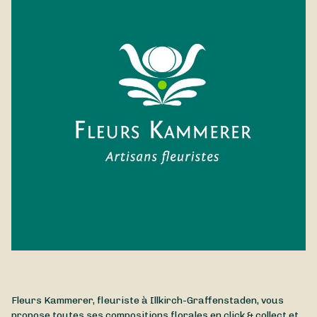
généreux, l'hortensia se décline en de multiples teintes, toutes
chaleur et des courants d'air.
plus douces les unes que les autres. Cette création
généreuse et pleine de fraîcheur est disponible à la livraison à
Illkirch-Graffenstaden et dans les environs.
Fleurs Kammerer, fleuriste à Illkirch-Graffenstaden, vous
propose toutes ses compositions florales en click & collect et