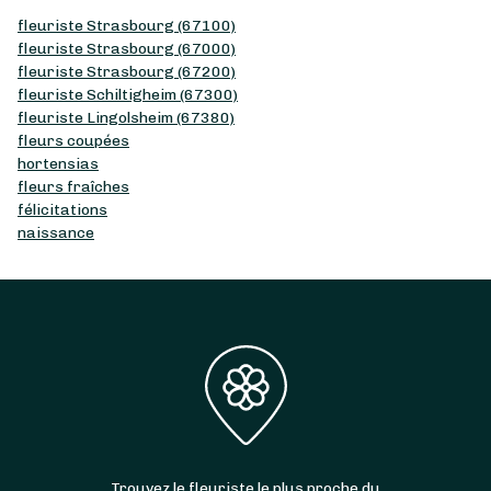
fleuriste Strasbourg (67100)
fleuriste Strasbourg (67000)
fleuriste Strasbourg (67200)
fleuriste Schiltigheim (67300)
fleuriste Lingolsheim (67380)
fleurs coupées
hortensias
fleurs fraîches
félicitations
naissance
Trouvez le fleuriste le plus proche du