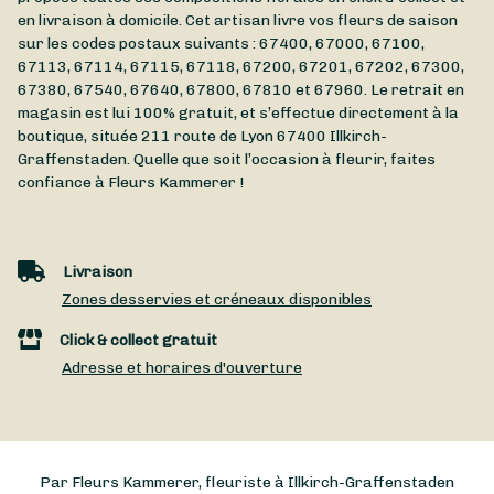
en livraison à domicile. Cet artisan livre vos fleurs de saison
sur les codes postaux suivants : 67400, 67000, 67100,
67113, 67114, 67115, 67118, 67200, 67201, 67202, 67300,
67380, 67540, 67640, 67800, 67810 et 67960. Le retrait en
magasin est lui 100% gratuit, et s’effectue directement à la
boutique, située
211 route de Lyon
67400
Illkirch-
Graffenstaden
. Quelle que soit l’occasion à fleurir, faites
confiance à Fleurs Kammerer !
Livraison
Zones desservies et créneaux disponibles
Click & collect gratuit
Adresse et horaires d'ouverture
Par Fleurs Kammerer, fleuriste à Illkirch-Graffenstaden