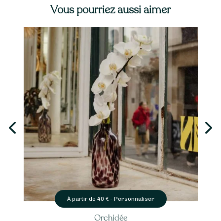
Vous pourriez aussi aimer
Personnaliser
À partir de
40
€ -
Orchidée