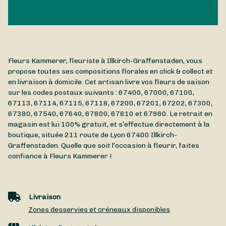
Fleurs Kammerer, fleuriste à Illkirch-Graffenstaden, vous
propose toutes ses compositions florales en click & collect et
en livraison à domicile. Cet artisan livre vos fleurs de saison
sur les codes postaux suivants : 67400, 67000, 67100,
67113, 67114, 67115, 67118, 67200, 67201, 67202, 67300,
67380, 67540, 67640, 67800, 67810 et 67960. Le retrait en
magasin est lui 100% gratuit, et s’effectue directement à la
boutique, située
211 route de Lyon
67400
Illkirch-
Graffenstaden
. Quelle que soit l’occasion à fleurir, faites
confiance à Fleurs Kammerer !
Livraison
Zones desservies et créneaux disponibles