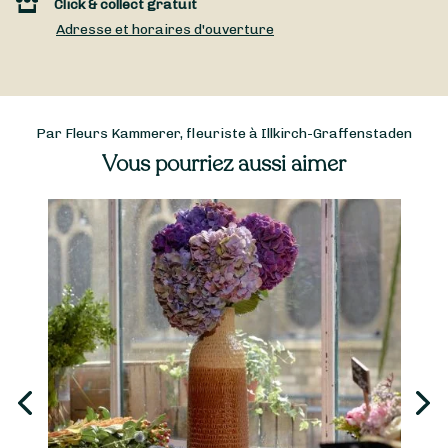
Click & collect gratuit
Adresse et horaires d'ouverture
Par Fleurs Kammerer, fleuriste à Illkirch-Graffenstaden
Vous pourriez aussi aimer