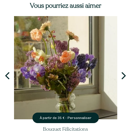
Vous pourriez aussi aimer
Personnaliser
À partir de
35
€ -
Bouquet Félicitations