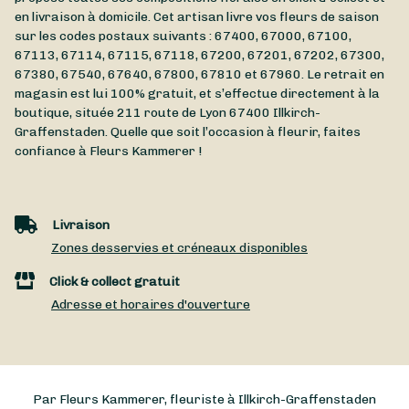
en livraison à domicile. Cet artisan livre vos fleurs de saison
sur les codes postaux suivants : 67400, 67000, 67100,
67113, 67114, 67115, 67118, 67200, 67201, 67202, 67300,
67380, 67540, 67640, 67800, 67810 et 67960. Le retrait en
magasin est lui 100% gratuit, et s’effectue directement à la
boutique, située
211 route de Lyon
67400
Illkirch-
Graffenstaden
. Quelle que soit l’occasion à fleurir, faites
confiance à Fleurs Kammerer !
Livraison
Zones desservies et créneaux disponibles
Click & collect gratuit
Adresse et horaires d'ouverture
Par Fleurs Kammerer, fleuriste à Illkirch-Graffenstaden