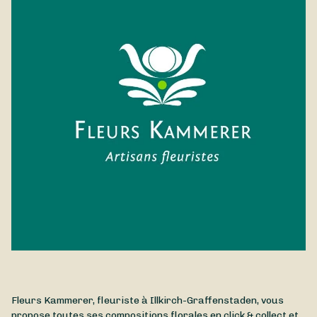
Fleurs Kammerer, fleuriste à Illkirch-Graffenstaden, vous
propose toutes ses compositions florales en click & collect et