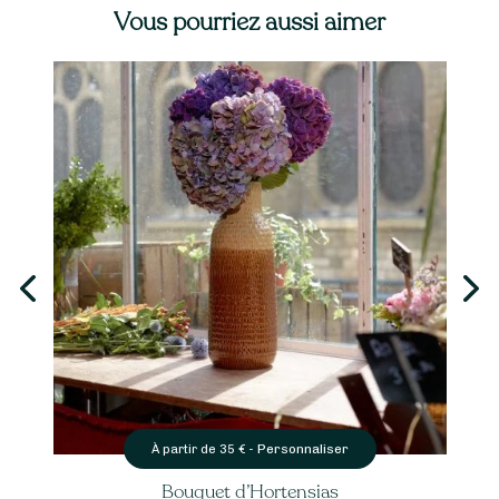
Vous pourriez aussi aimer
Personnaliser
À partir de
35
€ -
Bouquet d’Hortensias