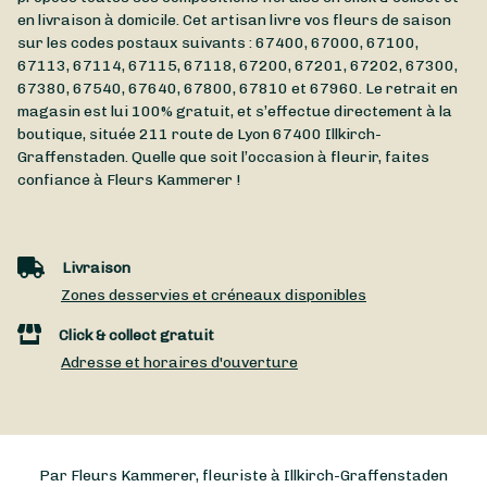
en livraison à domicile. Cet artisan livre vos fleurs de saison
sur les codes postaux suivants : 67400, 67000, 67100,
67113, 67114, 67115, 67118, 67200, 67201, 67202, 67300,
67380, 67540, 67640, 67800, 67810 et 67960. Le retrait en
magasin est lui 100% gratuit, et s’effectue directement à la
boutique, située
211 route de Lyon
67400
Illkirch-
Graffenstaden
. Quelle que soit l’occasion à fleurir, faites
confiance à Fleurs Kammerer !
Livraison
Zones desservies et créneaux disponibles
Click & collect gratuit
Adresse et horaires d'ouverture
Par Fleurs Kammerer, fleuriste à Illkirch-Graffenstaden