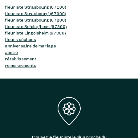
fleuriste Strasbourg (67100)
fleuriste Strasbourg (67000)
fleuriste Strasbourg (67200)
fleuriste Schiltigheim (67300)
fleuriste Lingolsheim (67380)
fleurs séchées
anniversaire de mariage
amitié
rétablissement
remerciements
Trouvez le fleuriste le plus proche du