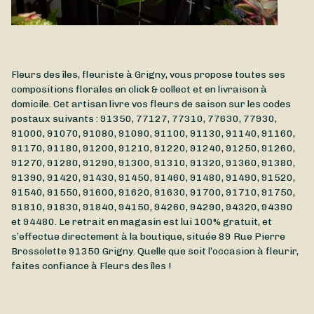
Fleurs des îles, fleuriste à Grigny, vous propose toutes ses
compositions florales en click & collect et en livraison à
domicile. Cet artisan livre vos fleurs de saison sur les codes
postaux suivants : 91350, 77127, 77310, 77630, 77930,
91000, 91070, 91080, 91090, 91100, 91130, 91140, 91160,
91170, 91180, 91200, 91210, 91220, 91240, 91250, 91260,
91270, 91280, 91290, 91300, 91310, 91320, 91360, 91380,
91390, 91420, 91430, 91450, 91460, 91480, 91490, 91520,
91540, 91550, 91600, 91620, 91630, 91700, 91710, 91750,
91810, 91830, 91840, 94150, 94260, 94290, 94320, 94390
et 94480. Le retrait en magasin est lui 100% gratuit, et
s’effectue directement à la boutique, située
89 Rue Pierre
Brossolette
91350
Grigny
. Quelle que soit l’occasion à fleurir,
faites confiance à Fleurs des îles !