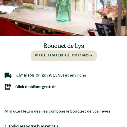
Bouquet de Lys
PAR FLEURS DES ÎLES, FLEURISTE À GRIGNY
Livraison
Grigny (91350) et environs
Click & collect gratuit
Afin que Fleurs des îles compose le bouquet de vos rêves
1. Indiquez votre budget
( € )