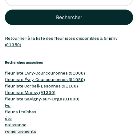
Rechercher
Retourner à la liste des fleuristes disponibles à Grigny
(91350)
Recherches associées
fleuriste Évry-Courcouronnes (91000)
fleuriste Évry-Courcouronnes (91080)
fleuriste Corbeil-Essonnes (91100)
fleuriste Massy (91300)
fleuriste Savigny-sur-Orge (91600)
lys
fleurs fraîches
été
naissance
remerciements