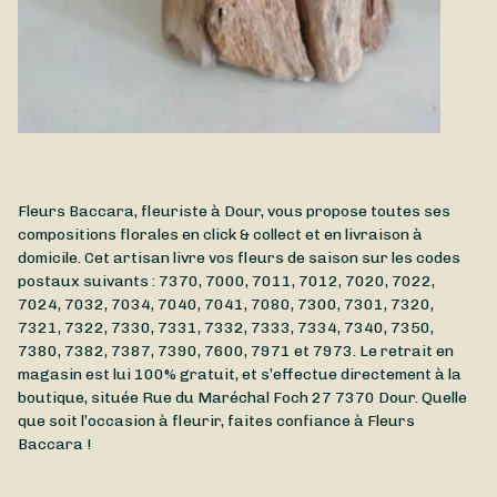
Fleurs Baccara, fleuriste à Dour, vous propose toutes ses
compositions florales en click & collect et en livraison à
domicile. Cet artisan livre vos fleurs de saison sur les codes
postaux suivants : 7370, 7000, 7011, 7012, 7020, 7022,
7024, 7032, 7034, 7040, 7041, 7080, 7300, 7301, 7320,
7321, 7322, 7330, 7331, 7332, 7333, 7334, 7340, 7350,
7380, 7382, 7387, 7390, 7600, 7971 et 7973. Le retrait en
magasin est lui 100% gratuit, et s’effectue directement à la
boutique, située
Rue du Maréchal Foch 27
7370
Dour
. Quelle
que soit l’occasion à fleurir, faites confiance à Fleurs
Baccara !