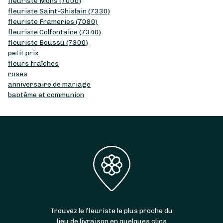
fleuriste Mons (7000)
fleuriste Saint-Ghislain (7330)
fleuriste Frameries (7080)
fleuriste Colfontaine (7340)
fleuriste Boussu (7300)
petit prix
fleurs fraîches
roses
anniversaire de mariage
baptême et communion
Trouvez le fleuriste le plus proche du
lieu de livraison en quelques clics