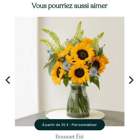
Vous pourriez aussi aimer
Personnaliser
À partir de
35
€ -
Bouquet Été