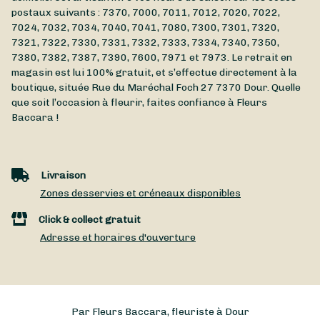
postaux suivants : 7370, 7000, 7011, 7012, 7020, 7022,
7024, 7032, 7034, 7040, 7041, 7080, 7300, 7301, 7320,
7321, 7322, 7330, 7331, 7332, 7333, 7334, 7340, 7350,
7380, 7382, 7387, 7390, 7600, 7971 et 7973. Le retrait en
magasin est lui 100% gratuit, et s’effectue directement à la
boutique, située
Rue du Maréchal Foch 27
7370
Dour
. Quelle
que soit l’occasion à fleurir, faites confiance à Fleurs
Baccara !
Livraison
Zones desservies et créneaux disponibles
Click & collect gratuit
Adresse et horaires d'ouverture
Par Fleurs Baccara, fleuriste à Dour