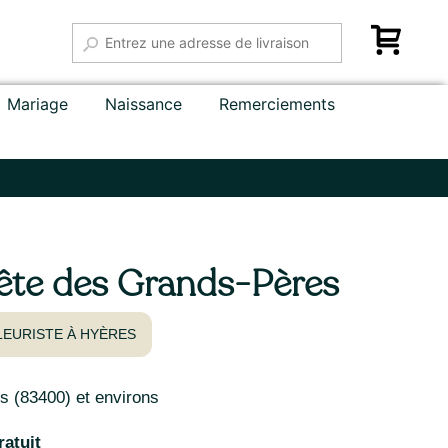
Mariage
Naissance
Remerciements
ête des Grands-Pères
FLEURISTE À HYÈRES
 (83400) et environs
ratuit