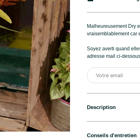
Malheureusement Dry et 
vraisemblablement car e
Soyez averti quand elle
adresse mail ci-dessous
Description
Saison
Conseils d'entretien
Automne