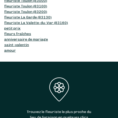
fleuriste Toulon (83000)
fleuriste Toulon (83100)
fleuriste Toulon (83200)
fleuriste La Garde (83130)
fleuriste La Valette-du-Var (83160)
petit prix
fleurs fraîches
anniversaire de mariage
saint-valentin
amour
Trouvez le fleuriste le plus proche du
lieu de livraison en quelques clics