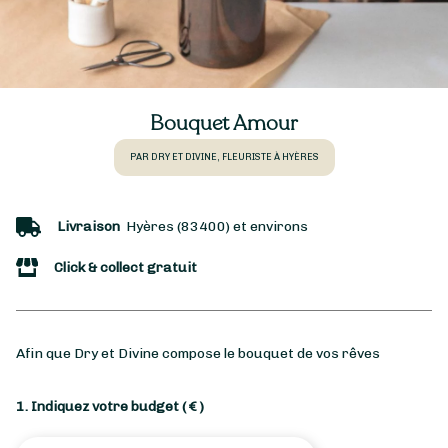
Bouquet Amour
PAR DRY ET DIVINE, FLEURISTE À HYÈRES
Livraison
Hyères (83400) et environs
Click & collect gratuit
Afin que Dry et Divine compose le bouquet de vos rêves
1. Indiquez votre budget
( € )