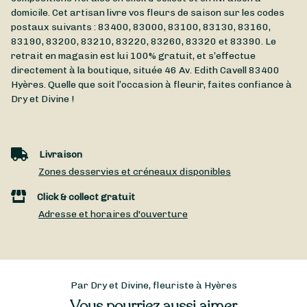
domicile. Cet artisan livre vos fleurs de saison sur les codes
postaux suivants : 83400, 83000, 83100, 83130, 83160,
83190, 83200, 83210, 83220, 83260, 83320 et 83390. Le
retrait en magasin est lui 100% gratuit, et s’effectue
directement à la boutique, située
46 Av. Edith Cavell
83400
Hyères
. Quelle que soit l’occasion à fleurir, faites confiance à
Dry et Divine !
Livraison
Zones desservies et créneaux disponibles
Click & collect gratuit
Adresse et horaires d'ouverture
Par Dry et Divine, fleuriste à Hyères
Vous pourriez aussi aimer