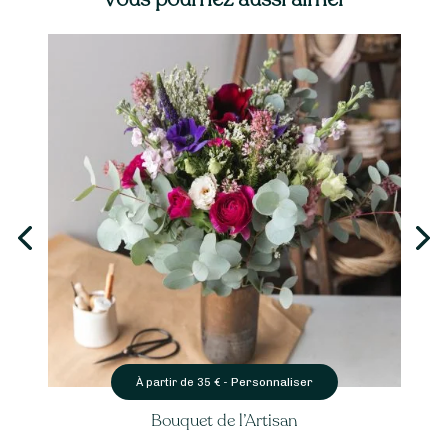
Personnaliser
À partir de
35
€ -
Bouquet de l’Artisan