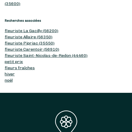
(35600)
Recherches associées
fleuriste La Gacilly (56200)
fleuriste Allaire (56350)
fleuriste Pipriac (35550)
fleuriste Carentoir (56910)
fleuriste Saint-Nicolas-de-Redon (44460)
petit prix
fleurs fraîches
hiver
noël