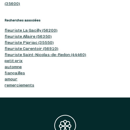
(35600)
Recherches associées
fleuriste La Gacilly (56200)
fleuriste Allaire (56350)
fleuriste Pipriac (35550)
fleuriste Carentoir (56910)
fleuriste Saint-Nicolas-de-Redon (44460)
petit prix
automne
fiançailles
amour
remerciements