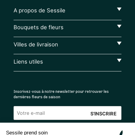
A propos de Sessile
Bouquets de fleurs
Villes de livraison
Liens utiles
Inscrivez-vous à notre newsletter pour retrouver les
dernières fleurs de saison
Veuillez
laisser
Sessile prend soin
ce