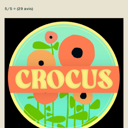
Fleurs fraîches, Petit prix
5
/5 ⭐ (
29
avis)
Un joli bouquet d’automne signé Crocus composé de fleurs de
saison. Disponible à la livraison à Redon et ses environs.