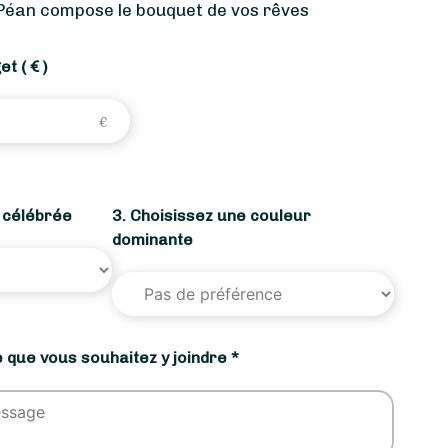
 Péan compose le bouquet de vos rêves
get
( € )
n célébrée
3. Choisissez une couleur
dominante
 que vous souhaitez y joindre *