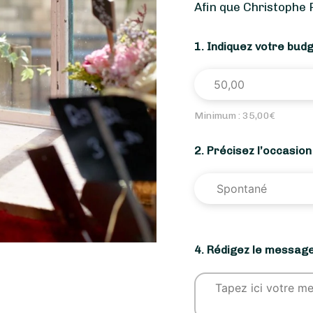
Afin que Christophe
1. Indiquez votre bud
Minimum :
35,00
€
2. Précisez l’occasio
4. Rédigez le message