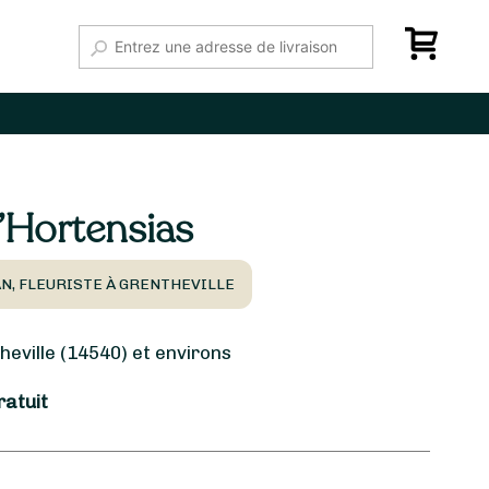
’Hortensias
N, FLEURISTE À GRENTHEVILLE
eville (14540) et environs
ratuit