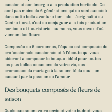
passion et son énergie à la production horticole. Ce
sont pas moins de 6 générations qui se sont succédé
dans cette belle aventure familiale ! L’originalité du
Centre floral, c’est de conjuguer à la fois production
horticole et fleuristerie : au moins, vous savez d’où
viennent les fleurs !
Composée de 5 personnes, l’équipe est composée de
À partir de
35
€ -
Personnaliser
professionnels passionnés et à l’écoute qui vous
aideront à composer le bouquet idéal pour toutes
Bouquet Rentrée
les plus belles occasions de votre vie, des
promesses du mariage à la solennité du deuil, en
passant par la passion de l’amour.
Des bouquets composés de fleurs de
saison
Quels que soient votre envie et votre budget, vous