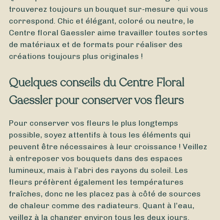
trouverez toujours un bouquet sur-mesure qui vous
correspond. Chic et élégant, coloré ou neutre, le
Centre floral Gaessler aime travailler toutes sortes
de matériaux et de formats pour réaliser des
créations toujours plus originales !
Quelques conseils du Centre Floral
Gaessler pour conserver vos fleurs
Pour conserver vos fleurs le plus longtemps
possible, soyez attentifs à tous les éléments qui
À partir de
35
€ -
Personnaliser
peuvent être nécessaires à leur croissance ! Veillez
à entreposer vos bouquets dans des espaces
Bouquet Fête des Grands-Pères
lumineux, mais à l’abri des rayons du soleil. Les
fleurs préfèrent également les températures
fraîches, donc ne les placez pas à côté de sources
de chaleur comme des radiateurs. Quant à l’eau,
veillez à la changer environ tous les deux jours.