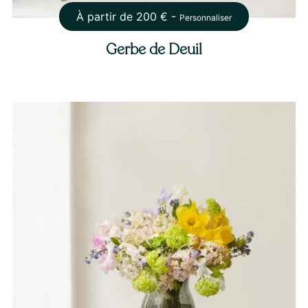
À partir de
200
€ -
Personnaliser
Gerbe de Deuil