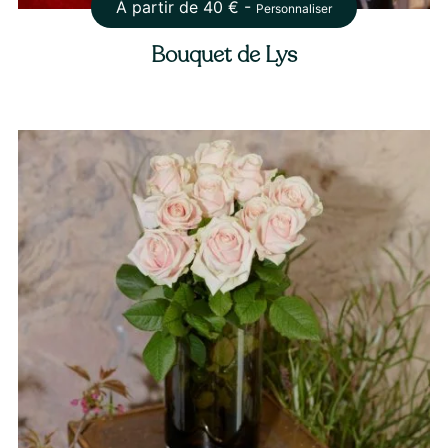
À partir de
40
€ -
Personnaliser
Bouquet de Lys