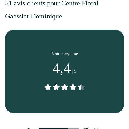
51 avis clients pour Centre Floral
Gaessler Dominique
Note moyenne
4,4
/ 5