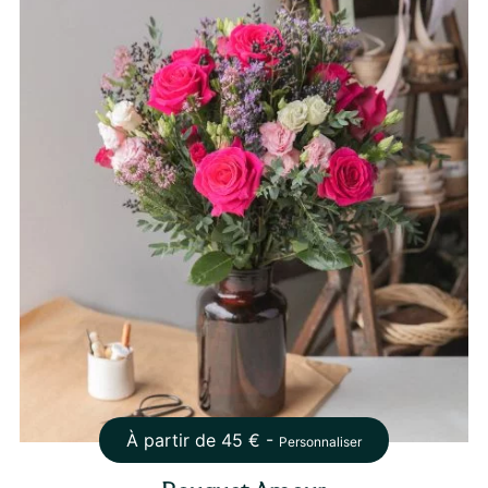
À partir de
45
€ -
Personnaliser