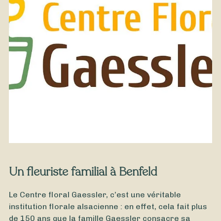
À partir de
35
€ -
Personnaliser
Bouquet Exotique
Un fleuriste familial à Benfeld
Le Centre floral Gaessler, c’est une véritable
institution florale alsacienne : en effet, cela fait plus
de 150 ans que la famille Gaessler consacre sa