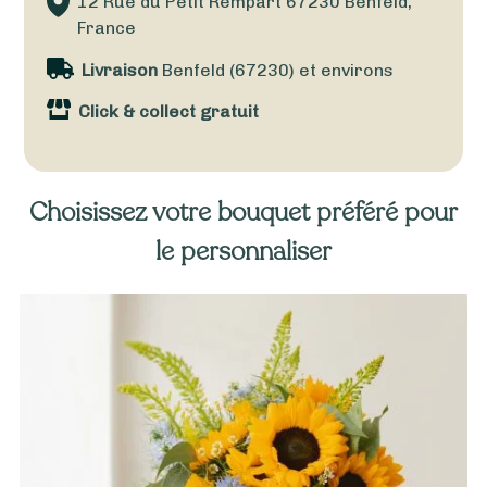
12 Rue du Petit Rempart
67230
Benfeld,
France
Livraison
Benfeld (67230) et environs
Click & collect gratuit
Choisissez votre bouquet préféré pour
le personnaliser