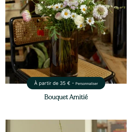
À partir de
35
€ -
Personnaliser
Bouquet Amitié