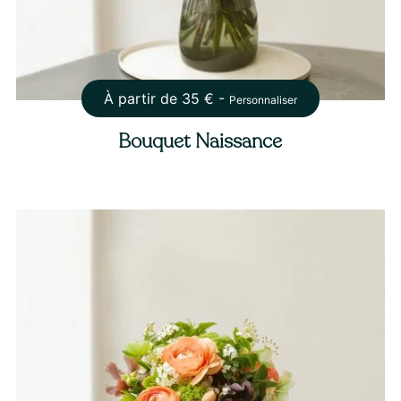
À partir de
35
€ -
Personnaliser
Bouquet Naissance