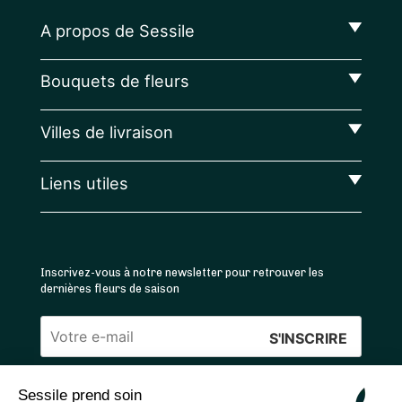
A propos de Sessile
Bouquets de fleurs
Villes de livraison
Liens utiles
Inscrivez-vous à notre newsletter pour retrouver les
dernières fleurs de saison
Veuillez
laisser
Sessile prend soin
ce