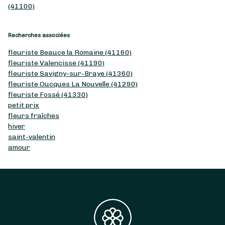
(41100)
Recherches associées
fleuriste Beauce la Romaine (41160)
fleuriste Valencisse (41190)
fleuriste Savigny-sur-Braye (41360)
fleuriste Oucques La Nouvelle (41290)
fleuriste Fossé (41330)
petit prix
fleurs fraîches
hiver
saint-valentin
amour