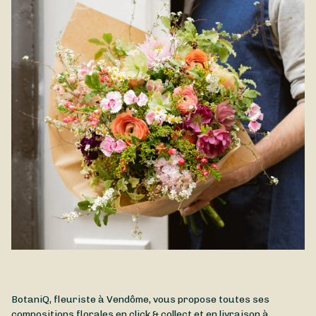
BotaniQ, fleuriste à Vendôme, vous propose toutes ses
compositions florales en click & collect et en livraison à