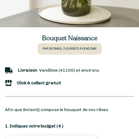
Bouquet Naissance
PAR BOTANIQ, FLEURISTE À VENDÔME
Livraison
Vendôme (41100) et environs
Click & collect gratuit
Afin que BotaniQ compose le bouquet de vos rêves
1. Indiquez votre budget
( € )