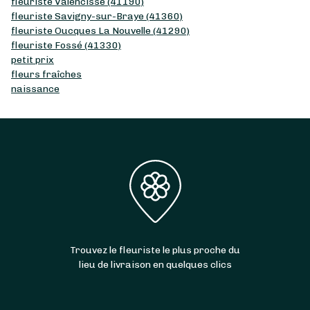
fleuriste Valencisse (41190)
fleuriste Savigny-sur-Braye (41360)
fleuriste Oucques La Nouvelle (41290)
fleuriste Fossé (41330)
petit prix
fleurs fraîches
naissance
Trouvez le fleuriste le plus proche du
lieu de livraison en quelques clics