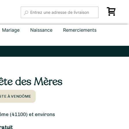
Mariage
Naissance
Remerciements
ête des Mères
ISTE À VENDÔME
me (41100) et environs
ratuit