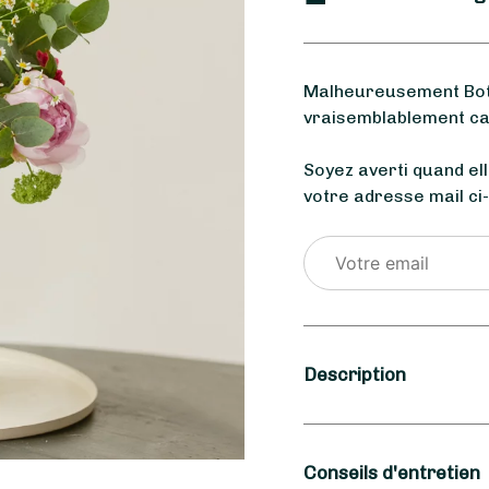
Malheureusement Bota
vraisemblablement car
Soyez averti quand el
votre adresse mail ci
Description
Saison
Conseils d'entretien
Printemps