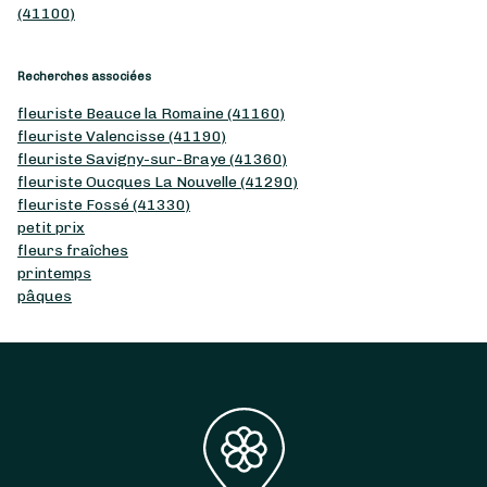
(41100)
Recherches associées
fleuriste Beauce la Romaine (41160)
fleuriste Valencisse (41190)
fleuriste Savigny-sur-Braye (41360)
fleuriste Oucques La Nouvelle (41290)
fleuriste Fossé (41330)
petit prix
fleurs fraîches
printemps
pâques