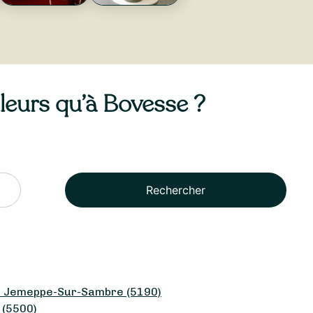
lleurs qu’à Bovesse ?
Rechercher
te Jemeppe-Sur-Sambre (5190)
 (5500)