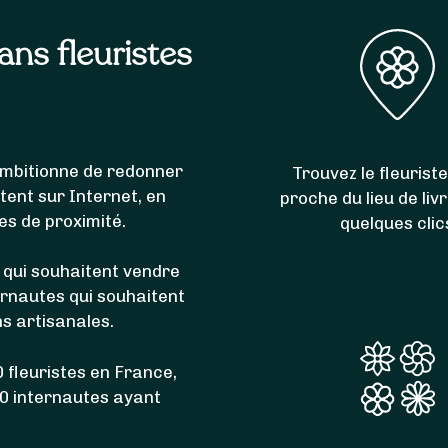
sans fleuristes
i ambitionne de redonner
Trouvez le fleuriste
itent sur Internet, en
proche du lieu de liv
es de proximité.
quelques clic
 qui souhaitent vendre
ernautes qui souhaitent
ns artisanales.
 fleuristes en France,
00 internautes ayant