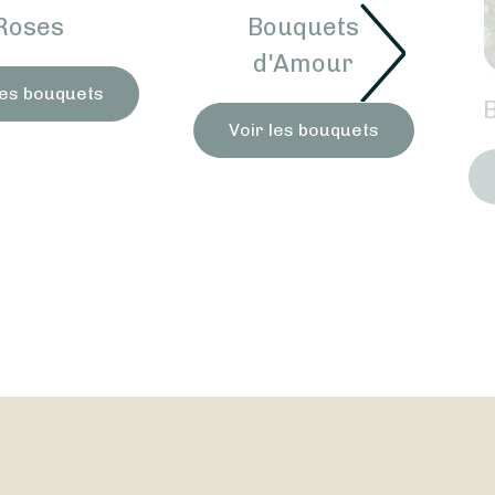
Roses
Bouquets
d'Amour
les bouquets
Voir les bouquets